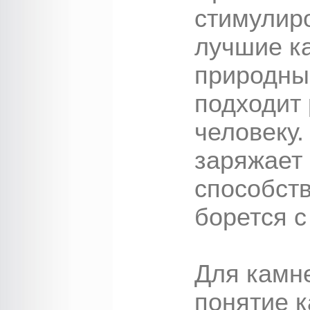
стимулир
лучшие ка
природны
подходит
человеку.
заряжает 
способств
борется с
Для камн
понятие к