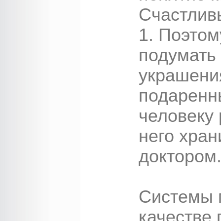
Счастливы
1. Поэтом
подумать 
украшени
подаренн
человеку 
него хра
доктором
Системы 
качестве 