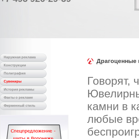
Наружная реклама
Драгоценные 
Конструкции
Полиграфия
Говорят, 
Сувениры
История рекламы
Ювелирны
Факты о рекламе
камни в к
Фирменный стиль
любые вр
беспроиг