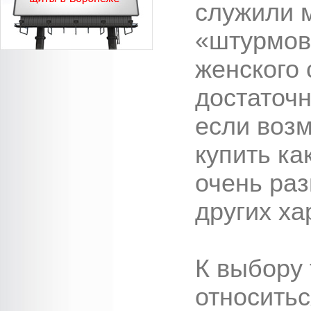
служили 
«штурмов
женского 
достаточн
если воз
купить ка
очень раз
других ха
К выбору 
относить