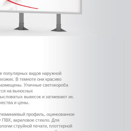
ее популярных видов наружной
хожих. В темноте они красиво
 размещены. Уличные светокороба
тся на выносных
ысловатых вывесок и затмевают их.
ества и цены.
алюминиевый профиль, оцинкованное
 ПВХ, акриловое стекло. Для
логии струйной печати, плоттерной