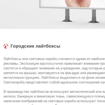
Городские лайтбоксы
Лайтбоксы или световые короба считаются одним из наибол
рекламы. Экспозиция круглосуточно привлекает внимание про
светятся и обращают внимание на учреждение, над которым
крепятся на крышах, монтируются на фасадах или размещаю
металлоконструкциях. Лайтбоксы выделяются на фоне незам
Светокороба представляют собой идеальное соотношение кач
В производстве лайтбоксов используют металлический или 
железо, банерную и виниловую ткань, самоклеющуюся пленку
нанесения изображений на световые короба используют техно