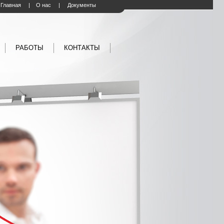
Главная
|
О нас
|
Документы
РАБОТЫ
КОНТАКТЫ