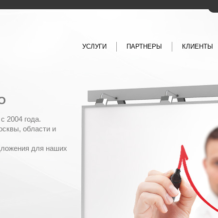
УСЛУГИ
ПАРТНЕРЫ
КЛИЕНТЫ
О
c 2004 года.
сквы, области и
дложения для наших