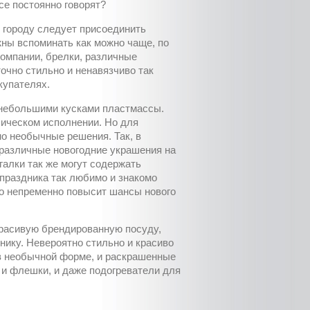
все постоянно говорят?
 городу следует присоединить
жны вспоминать как можно чаще, по
компании, брелки, различные
точно стильно и ненавязчиво так
купателях.
 небольшими кусками пластмассы.
лическом исполнении. Но для
о необычные решения. Так, в
 различные новогодние украшения на
галки так же могут содержать
 праздника так любимо и знакомо
что непременно повысит шансы нового
красивую брендированную посуду,
нику. Невероятно стильно и красиво
 необычной форме, и раскрашенные
 и флешки, и даже подогреватели для