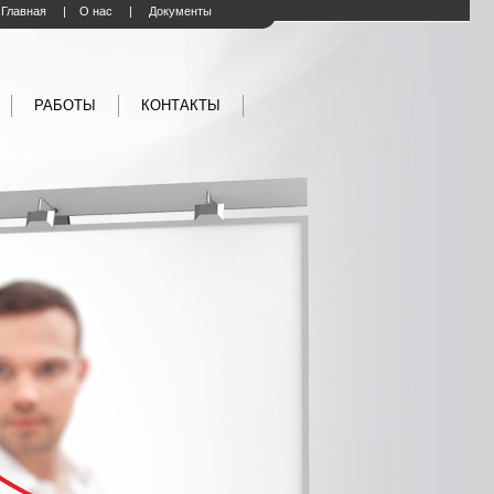
Главная
|
О нас
|
Документы
РАБОТЫ
КОНТАКТЫ