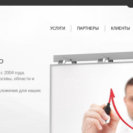
УСЛУГИ
ПАРТНЕРЫ
КЛИЕНТЫ
О
c 2004 года.
сквы, области и
дложения для наших