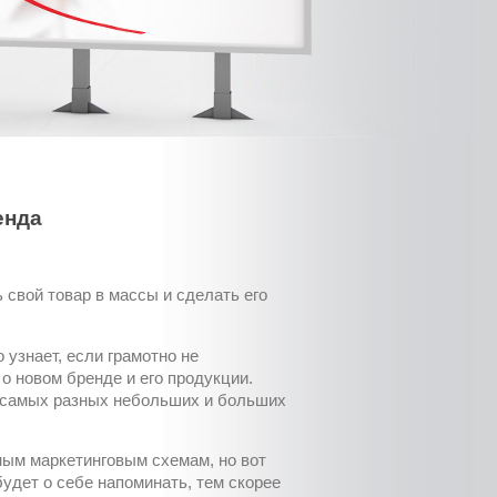
енда
свой товар в массы и сделать его
о узнает, если грамотно не
 о новом бренде и его продукции.
на самых разных небольших и больших
ным маркетинговым схемам, но вот
удет о себе напоминать, тем скорее